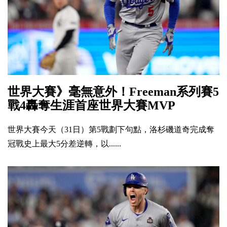
世界大賽》毫無意外！Freeman系列賽5
戰4轟奪生涯首座世界大賽MVP
世界大賽今天（31日）第5戰劃下句點，洛杉磯道奇完成奪
冠戰史上最大5分差逆轉，以......