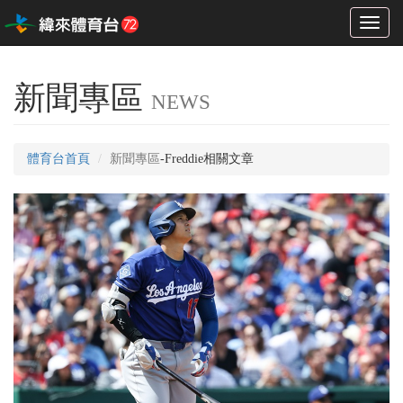
Toggl
naviga
新聞專區
NEWS
體育台首頁
新聞專區
-Freddie相關文章