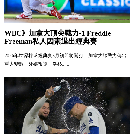
WBC》加拿大頂尖戰力-1 Freddie
Freeman私人因素退出經典賽
2026年世界棒球經典賽3月初即將開打，加拿大隊戰力傳出
重大變數，外媒報導，洛杉......