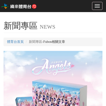
Toggl
naviga
新聞專區
NEWS
體育台首頁
新聞專區
-Fubon相關文章