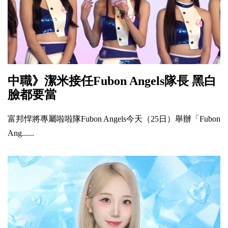
中職》潔米接任Fubon Angels隊長 黑白
臉都要當
富邦悍將專屬啦啦隊Fubon Angels今天（25日）舉辦「Fubon
Ang......