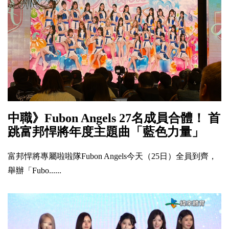
中職》Fubon Angels 27名成員合體！ 首
跳富邦悍將年度主題曲「藍色力量」
富邦悍將專屬啦啦隊Fubon Angels今天（25日）全員到齊，
舉辦「Fubo......