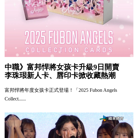
中職》富邦悍將女孩卡升級9日開賣
李珠珢新人卡、唇印卡掀收藏熱潮
富邦悍將年度女孩卡正式登場！「2025 Fubon Angels
Collect......