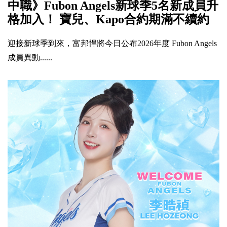
中職》Fubon Angels新球季5名新成員升
格加入！ 寶兒、Kapo合約期滿不續約
迎接新球季到來，富邦悍將今日公布2026年度 Fubon Angels
成員異動......