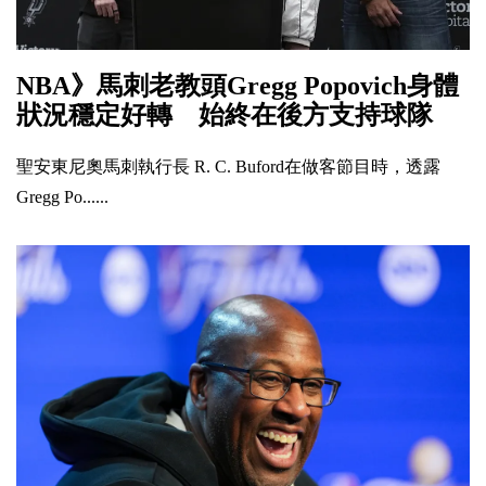
NBA》馬刺老教頭Gregg Popovich身體
狀況穩定好轉 始終在後方支持球隊
聖安東尼奧馬刺執行長 R. C. Buford在做客節目時，透露
Gregg Po......