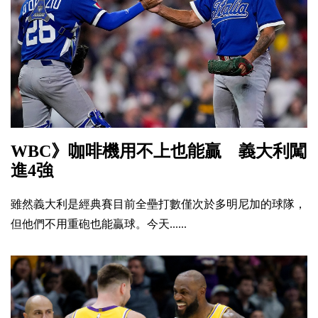
WBC》咖啡機用不上也能贏 義大利闖
進4強
雖然義大利是經典賽目前全壘打數僅次於多明尼加的球隊，
但他們不用重砲也能贏球。今天......