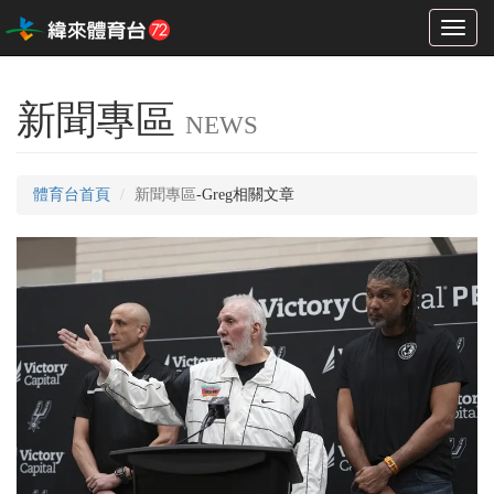
Toggl
naviga
新聞專區
NEWS
體育台首頁
新聞專區
-Greg相關文章