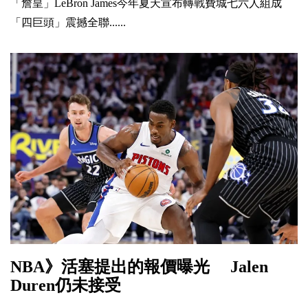
「詹皇」LeBron James今年夏天宣布轉戰費城七六人組成
「四巨頭」震撼全聯......
NBA》活塞提出的報價曝光 Jalen
Duren仍未接受