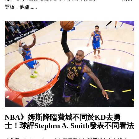
登板，他雖......
NBA》姆斯降臨費城不同於KD去勇
士！球評Stephen A. Smith發表不同看法