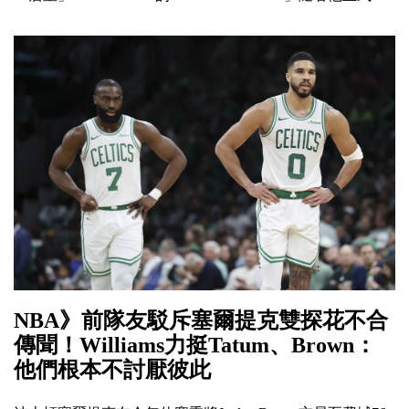
NBA》前隊友駁斥塞爾提克雙探花不合
傳聞！Williams力挺Tatum、Brown：
他們根本不討厭彼此