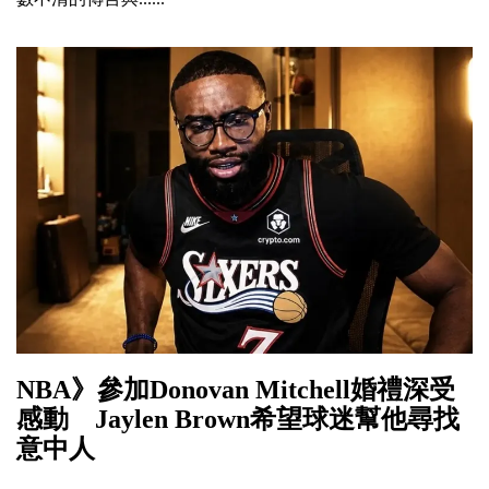
NBA》參加Donovan Mitchell婚禮深受
感動 Jaylen Brown希望球迷幫他尋找
意中人