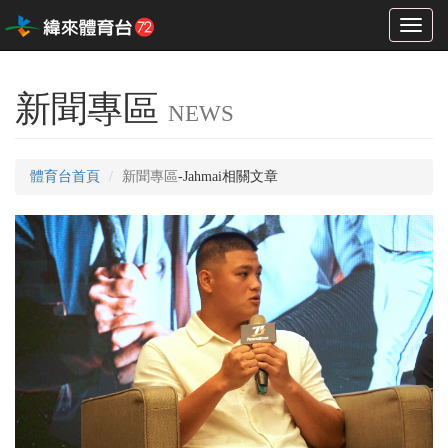
Toggl
naviga
新聞專區
NEWS
體育台首頁
新聞專區
-Jahmai相關文章