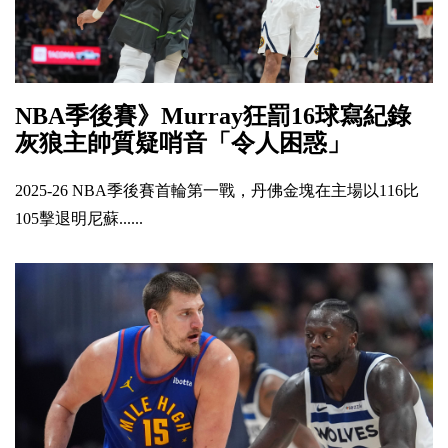
NBA季後賽》Murray狂罰16球寫紀錄
灰狼主帥質疑哨音「令人困惑」
2025-26 NBA季後賽首輪第一戰，丹佛金塊在主場以116比
105擊退明尼蘇......