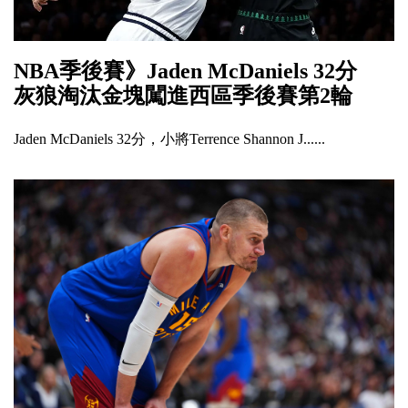
NBA季後賽》Jaden McDaniels 32分
灰狼淘汰金塊闖進西區季後賽第2輪
Jaden McDaniels 32分，小將Terrence Shannon J......