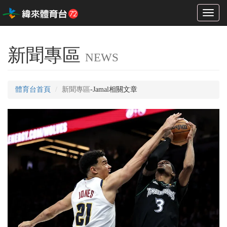
Toggl
naviga
新聞專區
NEWS
體育台首頁
新聞專區
-Jamal相關文章