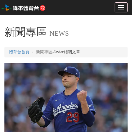
Toggl
naviga
新聞專區
NEWS
體育台首頁
新聞專區
-Javier相關文章