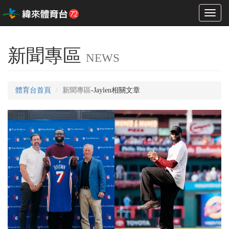
Toggl
naviga
新聞專區
NEWS
體育台首頁
新聞專區
-Jaylen相關文章