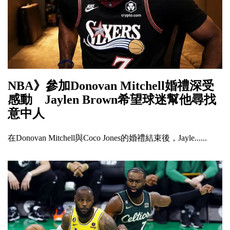
NBA》參加Donovan Mitchell婚禮深受
感動 Jaylen Brown希望球迷幫他尋找
意中人
在Donovan Mitchell與Coco Jones的婚禮結束後，Jayle......