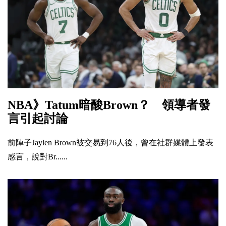
NBA》Tatum暗酸Brown？ 領導者發
言引起討論
前陣子Jaylen Brown被交易到76人後，曾在社群媒體上發表
感言，說對Br......