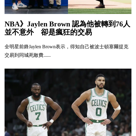
NBA》Jaylen Brown 認為他被轉到76人
並不意外 卻是瘋狂的交易
全明星前鋒Jaylen Brown表示，得知自己被波士頓塞爾提克
交易到同城死敵費......