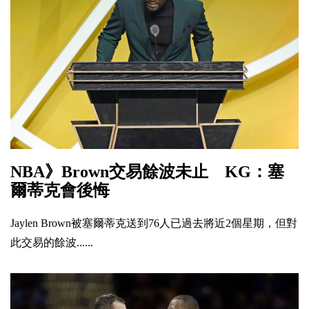
NBA》Brown交易餘波未止 KG：塞
爾蒂克會後悔
Jaylen Brown被塞爾蒂克送到76人已過去將近2個星期，但對
此交易的餘波......