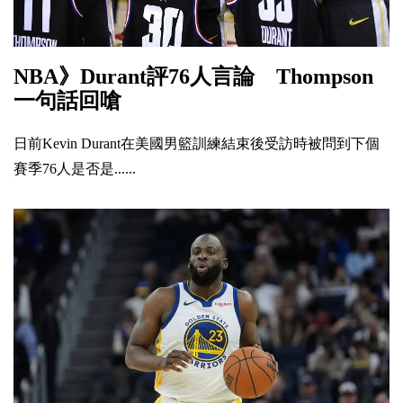
NBA》Durant評76人言論 Thompson
一句話回嗆
日前Kevin Durant在美國男籃訓練結束後受訪時被問到下個
賽季76人是否是......