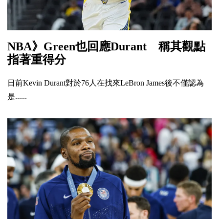
NBA》Green也回應Durant 稱其觀點
指著重得分
日前Kevin Durant對於76人在找來LeBron James後不僅認為
是......