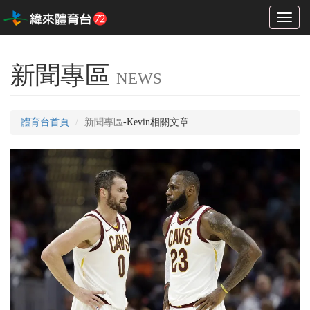
Toggl
naviga
新聞專區
NEWS
體育台首頁
新聞專區
-Kevin相關文章