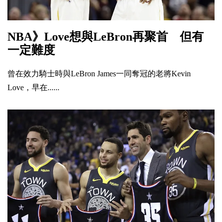
NBA》Love想與LeBron再聚首 但有
一定難度
曾在效力騎士時與LeBron James一同奪冠的老將Kevin
Love，早在......