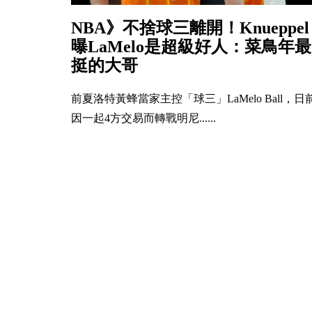
NBA》不捨球三離開！Knueppel
曝LaMelo是超級好人：菜鳥年最
挺的大哥
前夏洛特黃蜂當家主控「球三」LaMelo Ball，日
因一起4方交易而轉戰明尼......