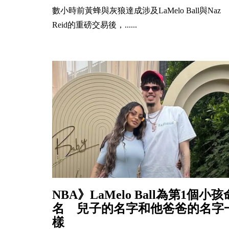
數小時前黃蜂與灰狼達成涉及LaMelo Ball與Naz
Reid的重磅交易後，......
NBA》LaMelo Ball為第1個小孩
名 兒子的名字和他爸爸的名字
樣