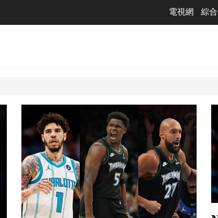
電視網
綜合