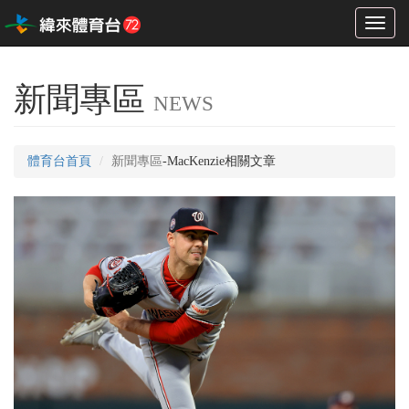
Toggl
naviga
新聞專區
NEWS
體育台首頁
新聞專區
-MacKenzie相關文章