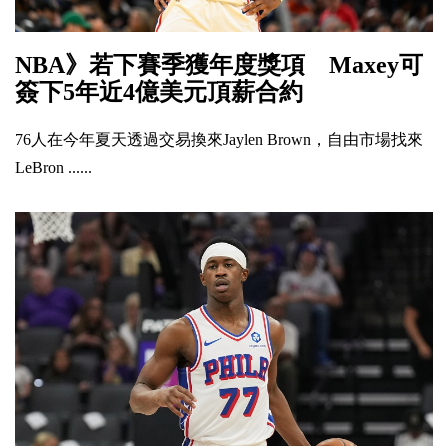
NBA》若下賽季獲年度獎項 Maxey可
簽下5年近4億美元頂薪合約
76人在今年夏天透過交易換來Jaylen Brown，自由市場找來
LeBron ......