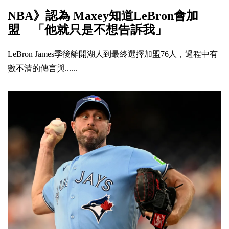
NBA》認為 Maxey知道LeBron會加
盟 「他就只是不想告訴我」
LeBron James季後離開湖人到最終選擇加盟76人，過程中有
數不清的傳言與......