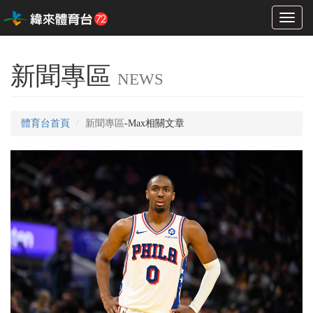
Toggl
naviga
新聞專區
NEWS
體育台首頁
新聞專區
-Max相關文章