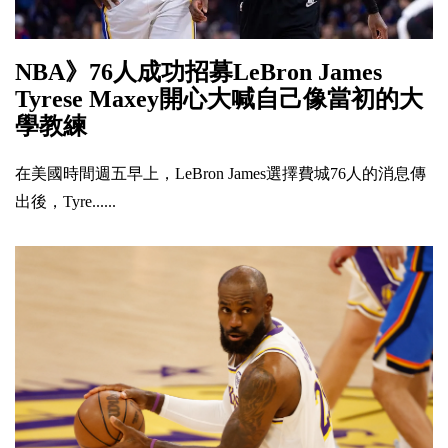
NBA》76人成功招募LeBron James
Tyrese Maxey開心大喊自己像當初的大
學教練
在美國時間週五早上，LeBron James選擇費城76人的消息傳
出後，Tyre......