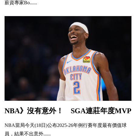
薪資專家Bo......
NBA》沒有意外！ SGA連莊年度MVP
NBA當局今天(18日)公布2025-26年例行賽年度最有價值球
員，結果不出意外......