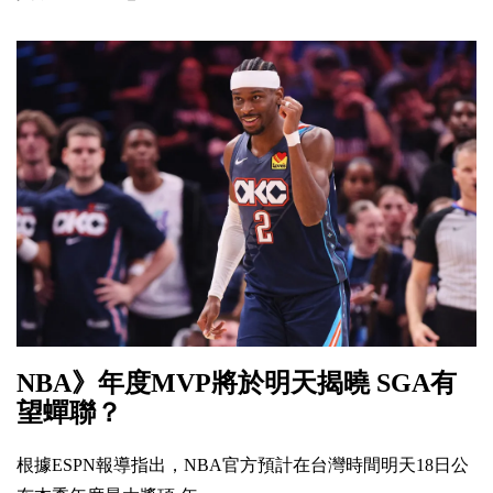
NBA》年度MVP將於明天揭曉 SGA有
望蟬聯？
根據ESPN報導指出，NBA官方預計在台灣時間明天18日公