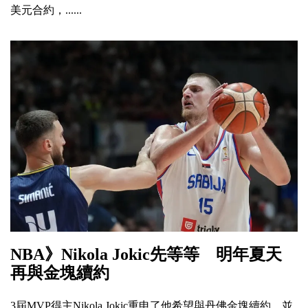
美元合約，......
NBA》Nikola Jokic先等等 明年夏天
再與金塊續約
3屆MVP得主Nikola Jokic重申了他希望與丹佛金塊續約，並