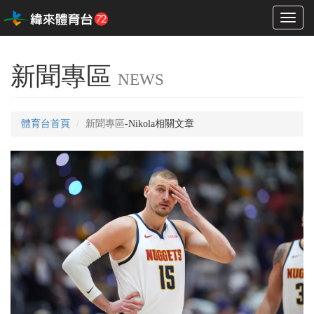
Toggl
naviga
新聞專區
NEWS
體育台首頁
新聞專區
-Nikola相關文章