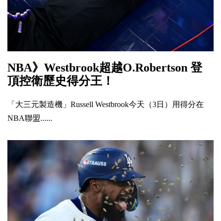
NBA》Westbrook超越O.Robertson 登
頂控衛歷史得分王！
「大三元製造機」Russell Westbrook今天（3日）用得分在
NBA聯盟......