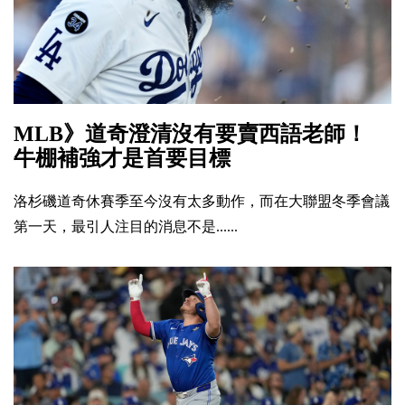
MLB》道奇澄清沒有要賣西語老師！
牛棚補強才是首要目標
洛杉磯道奇休賽季至今沒有太多動作，而在大聯盟冬季會議
第一天，最引人注目的消息不是......