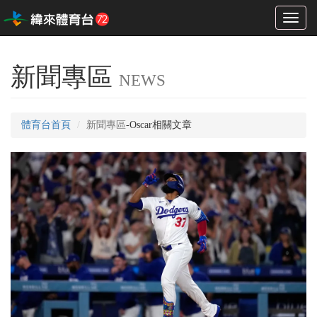
Toggl
naviga
新聞專區
NEWS
體育台首頁
新聞專區
-Oscar相關文章