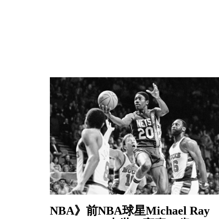
NBA》前NBA球星Michael Ray