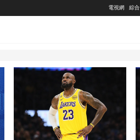
電視網
綜合