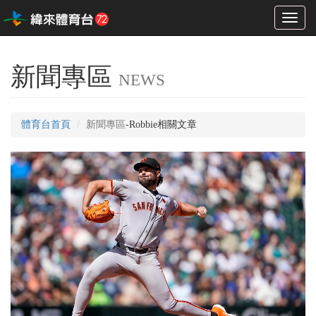
Toggl
naviga
新聞專區
NEWS
體育台首頁
新聞專區
-Robbie相關文章