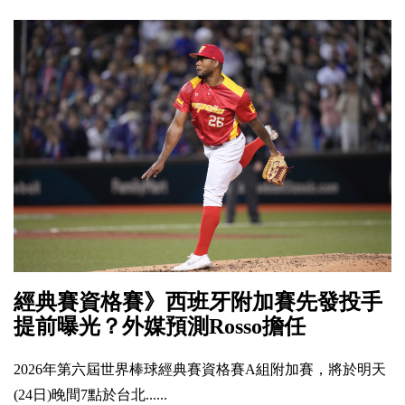
經典賽資格賽》西班牙附加賽先發投手
提前曝光？外媒預測Rosso擔任
2026年第六屆世界棒球經典賽資格賽A組附加賽，將於明天
(24日)晚間7點於台北......