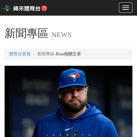
Toggl
naviga
新聞專區
NEWS
體育台首頁
新聞專區
-Ross相關文章