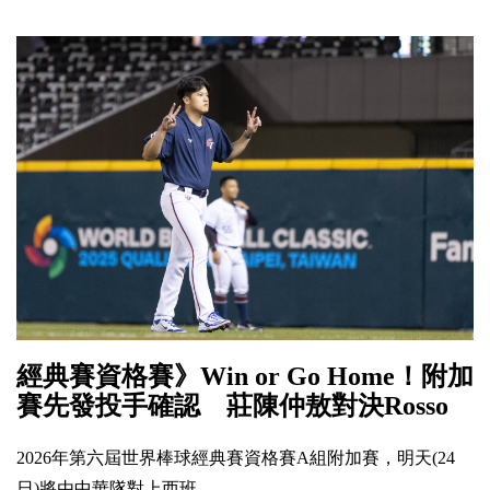
經典賽資格賽》Win or Go Home！附加
賽先發投手確認 莊陳仲敖對決Rosso
2026年第六屆世界棒球經典賽資格賽A組附加賽，明天(24
日)將由中華隊對上西班......