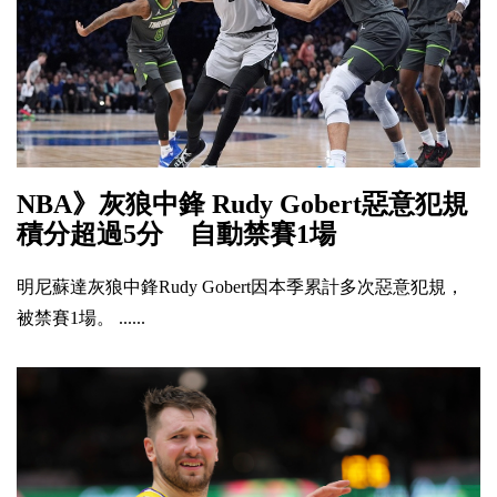
NBA》灰狼中鋒 Rudy Gobert惡意犯規
積分超過5分 自動禁賽1場
明尼蘇達灰狼中鋒Rudy Gobert因本季累計多次惡意犯規，
被禁賽1場。 ......