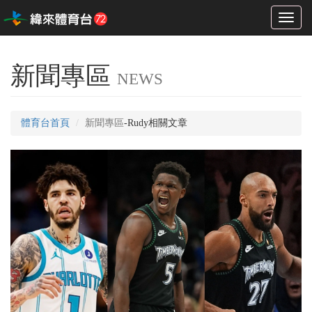
Toggl
naviga
新聞專區
NEWS
體育台首頁
新聞專區
-Rudy相關文章