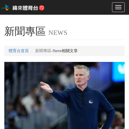
Toggl
naviga
新聞專區
NEWS
體育台首頁
新聞專區
-Steve相關文章