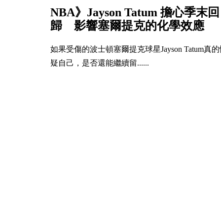
NBA》Jayson Tatum 擔心季末回
歸 影響塞爾提克的化學效應
如果受傷的波士頓塞爾提克球星Jayson Tatum真
疑自己，是否還能繼續留......