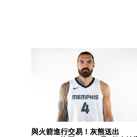
與火箭進行交易！灰熊送出