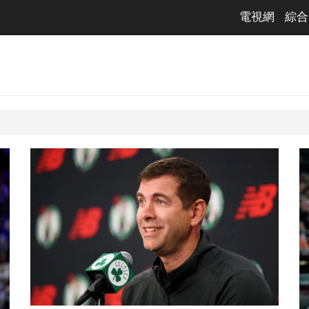
電視網
綜合