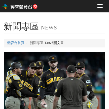
Toggl
naviga
新聞專區
NEWS
體育台首頁
新聞專區
-Tari相關文章