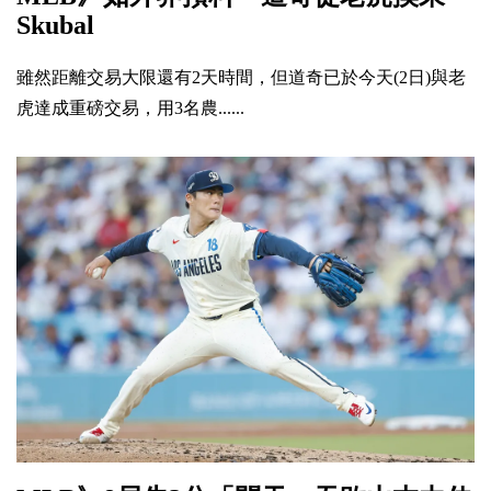
Skubal
雖然距離交易大限還有2天時間，但道奇已於今天(2日)與老
虎達成重磅交易，用3名農......