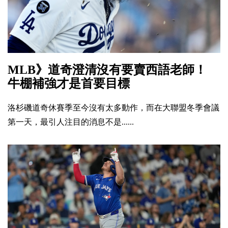
MLB》道奇澄清沒有要賣西語老師！
牛棚補強才是首要目標
洛杉磯道奇休賽季至今沒有太多動作，而在大聯盟冬季會議
第一天，最引人注目的消息不是......