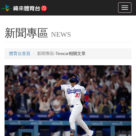
Toggl
naviga
新聞專區
NEWS
體育台首頁
新聞專區
-Teoscar相關文章