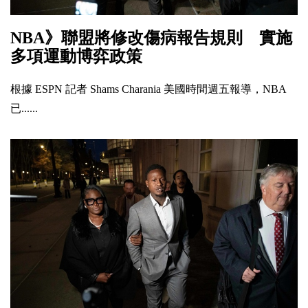
NBA》聯盟將修改傷病報告規則 實施
多項運動博弈政策
根據 ESPN 記者 Shams Charania 美國時間週五報導，NBA
已......