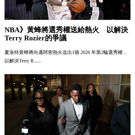
NBA》黃蜂將選秀權送給熱火 以解決
Terry Rozier的爭議
夏洛特黃蜂將向邁阿密熱火送出1個 2026 年第2輪選秀權，
以解決Terry R......