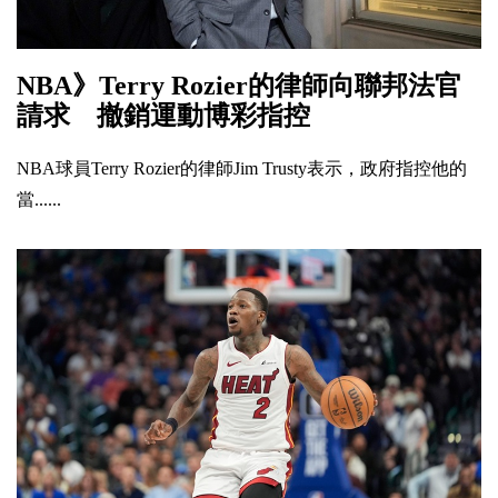
NBA》Terry Rozier的律師向聯邦法官
請求 撤銷運動博彩指控
NBA球員Terry Rozier的律師Jim Trusty表示，政府指控他的
當......