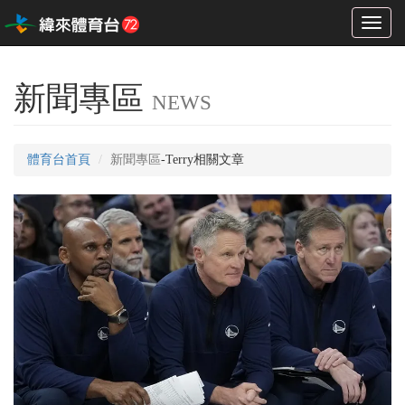
Toggl
naviga
新聞專區
NEWS
體育台首頁
新聞專區
-Terry相關文章