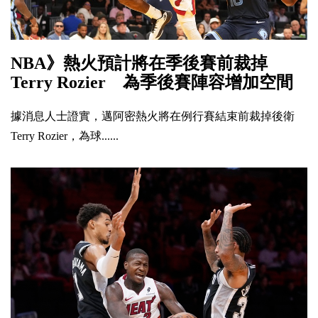
NBA》熱火預計將在季後賽前裁掉
Terry Rozier 為季後賽陣容增加空間
據消息人士證實，邁阿密熱火將在例行賽結束前裁掉後衛
Terry Rozier，為球......