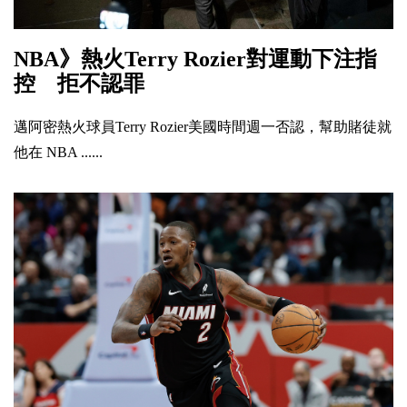
NBA》熱火Terry Rozier對運動下注指
控 拒不認罪
邁阿密熱火球員Terry Rozier美國時間週一否認，幫助賭徒就
他在 NBA ......