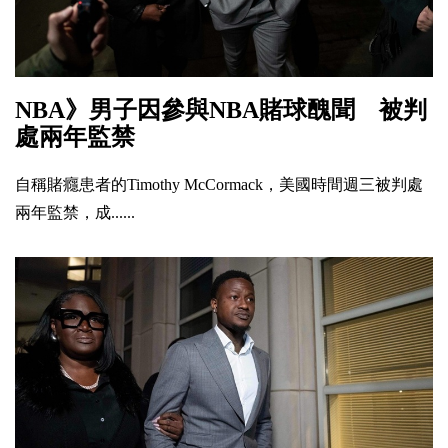
NBA》男子因參與NBA賭球醜聞 被判
處兩年監禁
自稱賭癮患者的Timothy McCormack，美國時間週三被判處
兩年監禁，成......