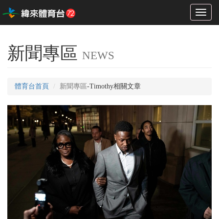
Toggl
naviga
新聞專區
NEWS
體育台首頁
新聞專區
-Timothy相關文章