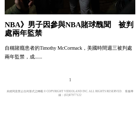
NBA》男子因參與NBA賭球醜聞 被判
處兩年監禁
自稱賭癮患者的Timothy McCormack，美國時間週三被判處
兩年監禁，成......
1
未經同意禁止任何形式之轉載 © COPYRIGHT VIDEOLAND INC. ALL RIGHTS RESERVED. 客服專
線：(02)87977122