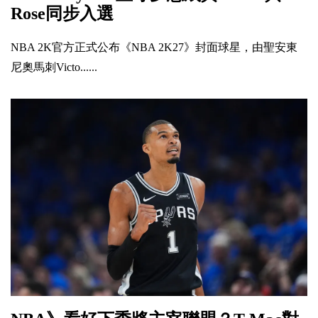
Rose同步入選
NBA 2K官方正式公布《NBA 2K27》封面球星，由聖安東
尼奧馬刺Victo......