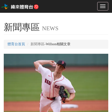
Toggl
naviga
新聞專區
NEWS
體育台首頁
新聞專區
-Willson相關文章