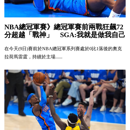
NBA總冠軍賽》總冠軍賽前兩戰狂飆72
分超越「戰神」 SGA:我就是做我自己
在今天(9日)賽前於NBA總冠軍系列賽處於0比1落後的奧克
拉荷馬雷霆，持續於主場......