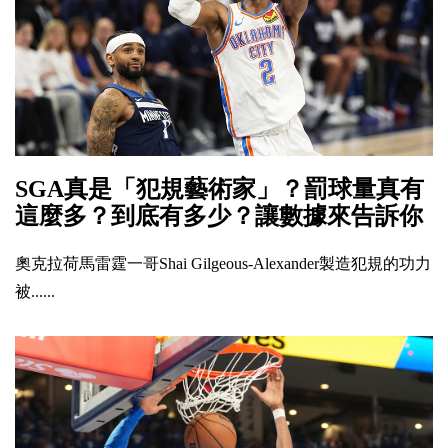
SGA真是「犯規藝術家」？罰球量真有
這麼多？到底有多少？讓數據來告訴你
奧克拉荷馬雷霆一哥Shai Gilgeous-Alexander製造犯規的功力
被......