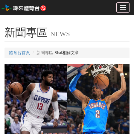
Toggl
naviga
新聞專區
NEWS
體育台首頁
新聞專區
-Shai相關文章