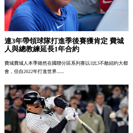
連3年帶領球隊打進季後賽獲肯定 費城
人與總教練延長1年合約
費城費城人本季雖然在國聯分區系列賽以1比3不敵紐約大都
會，但自2022年打進世界......