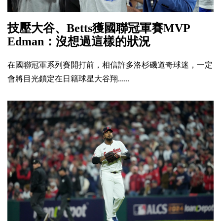
技壓大谷、Betts獲國聯冠軍賽MVP
Edman：沒想過這樣的狀況
在國聯冠軍系列賽開打前，相信許多洛杉磯道奇球迷，一定
會將目光鎖定在日籍球星大谷翔......