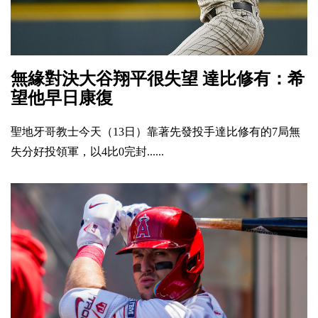
無緣對決大谷翔平很失望 達比修有：希
望他早日康復
聖地牙哥教士今天（13日）靠著先發投手達比修有的7局無
失分好投領軍，以4比0完封......