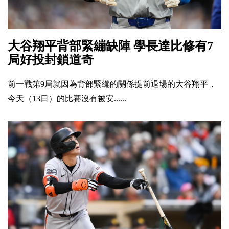
大谷翔平背部緊繃缺陣 學長達比修有7
局好投封鎖道奇
前一戰第9局就因為背部緊繃的關係提前退場的大谷翔平，
今天（13日）的比賽沒有被安......