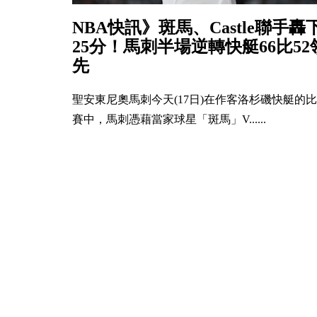
NBA快訊》斑馬、Castle聯手轟
25分！馬刺半場逆轉快艇66比52
先
聖安東尼奧馬刺今天(17日)在作客洛杉磯快艇的比
賽中，馬刺憑藉當家球星「斑馬」V......