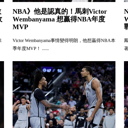
數
NBA》他是認真的！馬刺Victor
收
Wembanyama 想贏得NBA年度
MVP
靠
Victor Wembanyama事情變得明朗，他想贏得NBA本
季年度MVP！ ......
著C