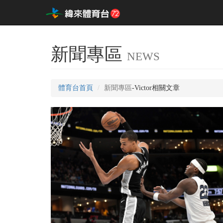
新聞專區
NEWS
體育台首頁
新聞專區
-Victor相關文章