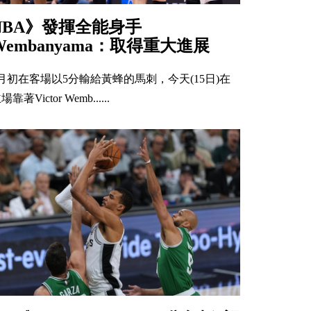
NBA》發揮全能身手
Wembanyama：取得重大進展
月初在客場以5分輸給黃蜂的馬刺，今天(15日)在
場靠著Victor Wemb......