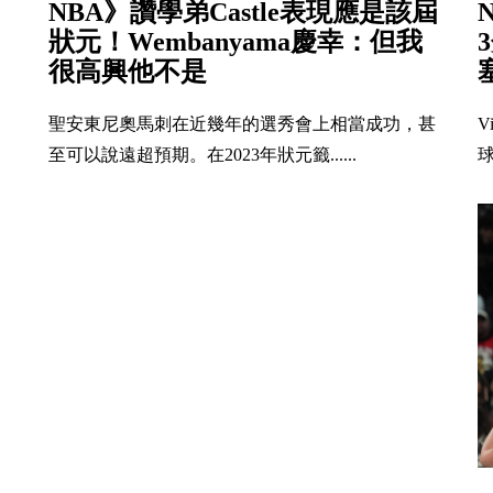
NBA》讚學弟Castle表現應是該屆
狀元！Wembanyama慶幸：但我
很高興他不是
V
聖安東尼奧馬刺在近幾年的選秀會上相當成功，甚
球
至可以說遠超預期。在2023年狀元籤......