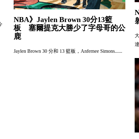
NBA》Jaylen Brown 30分13籃
今
板 塞爾提克大勝少了字母哥的公
鹿
達
Jaylen Brown 30 分和 13 籃板，Anfernee Simons......