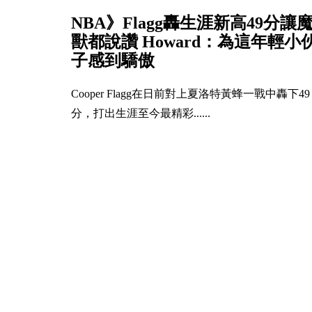
NBA》Flagg轟生涯新高49分讓
獸都說讚 Howard：為這年輕小
子感到驕傲
Cooper Flagg在日前對上夏洛特黃蜂一戰中轟下49
分，打出生涯至今最精彩......