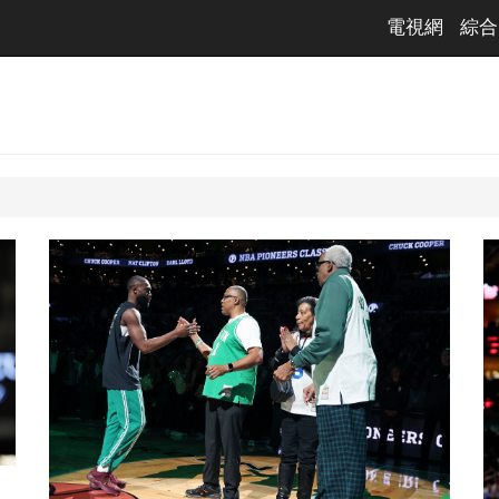
電視網
綜合