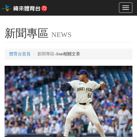
Toggl
naviga
新聞專區
NEWS
體育台首頁
新聞專區
-Jose相關文章