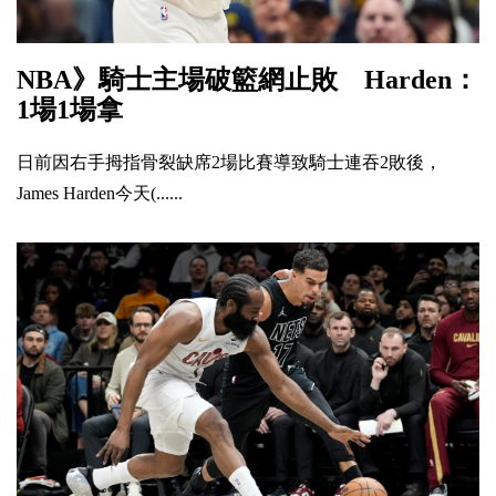
NBA》騎士主場破籃網止敗 Harden：
1場1場拿
日前因右手拇指骨裂缺席2場比賽導致騎士連吞2敗後，
James Harden今天(......