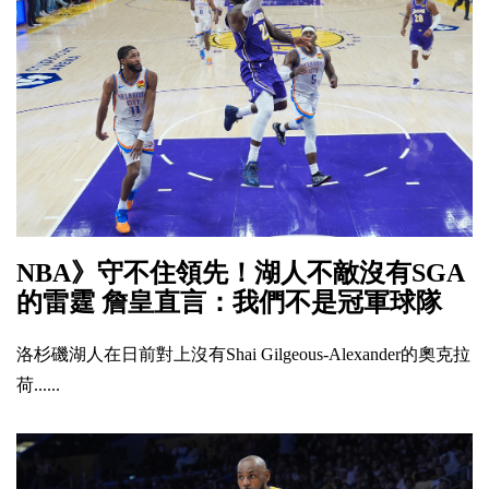
NBA》守不住領先！湖人不敵沒有SGA
的雷霆 詹皇直言：我們不是冠軍球隊
洛杉磯湖人在日前對上沒有Shai Gilgeous-Alexander的奧克拉
荷......