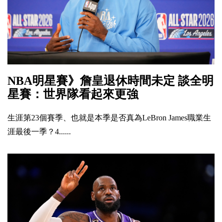
NBA明星賽》詹皇退休時間未定 談全明
星賽：世界隊看起來更強
生涯第23個賽季、也就是本季是否真為LeBron James職業生
涯最後一季？4......