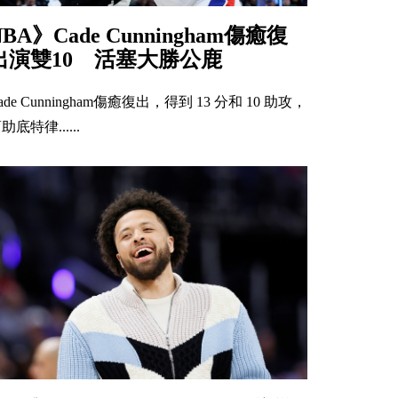
NBA》Cade Cunningham傷癒復
出演雙10 活塞大勝公鹿
ade Cunningham傷癒復出，得到 13 分和 10 助攻，
助底特律......