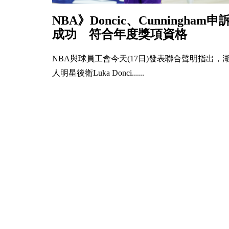
NBA》Doncic、Cunningham申
成功 符合年度獎項資格
NBA與球員工會今天(17日)發表聯合聲明指出，
人明星後衛Luka Donci......