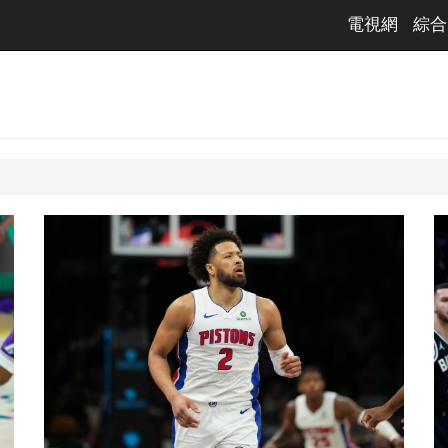
電視網
綜合