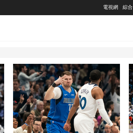
電視網
綜合