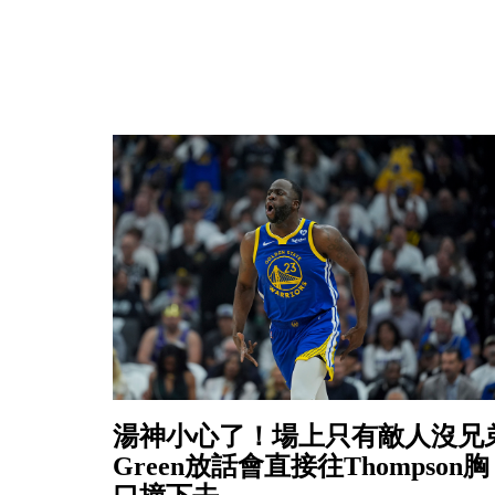
湯神小心了！場上只有敵人沒兄
Green放話會直接往Thompson胸