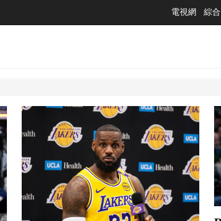
電視網
綜合