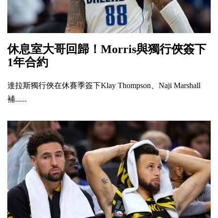
休息室大哥回歸！Morris與獨行俠簽下
1年合約
達拉斯獨行俠在休賽季簽下Klay Thompson、Naji Marshall
補......