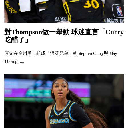
對Thompson做一舉動 球迷直言「Curry
吃醋了」
原先在金州勇士組成「浪花兄弟」的Stephen Curry與Klay
Thomp......