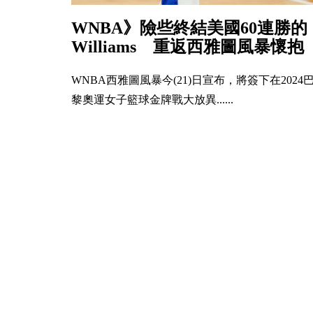
WNBA》險些終結美國60連勝的
Williams 重返西雅圖風暴懷抱
WNBA西雅圖風暴今(21)日宣布，將簽下在2024
黎奧運女子籃球金牌戰大放異......