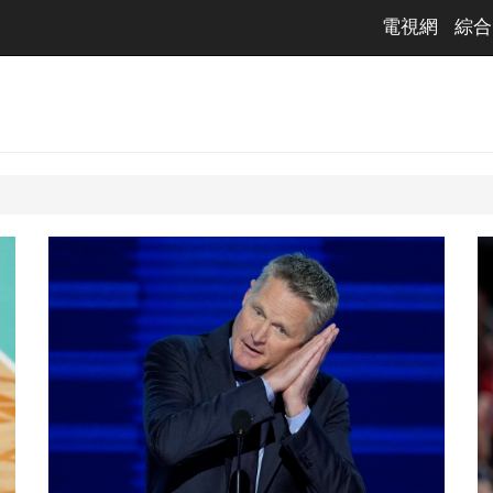
電視網
綜合