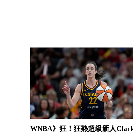
WNBA》狂！狂熱超級新人Clar