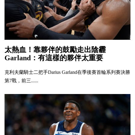
太熱血！靠夥伴的鼓勵走出陰霾
Garland：有這樣的夥伴太重要
克利夫蘭騎士二把手Darius Garland在季後賽首輪系列賽決勝
第7戰，前三......