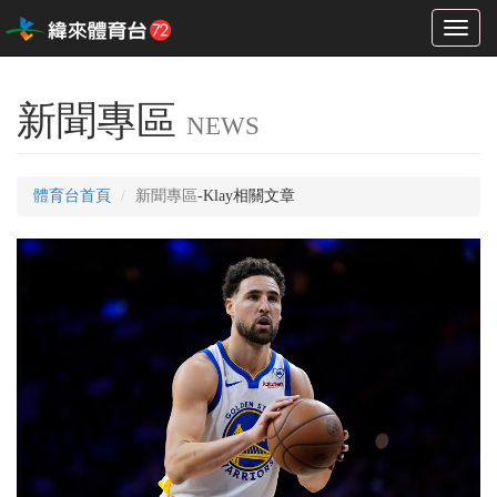
Toggl
naviga
新聞專區
NEWS
體育台首頁
新聞專區
-Klay相關文章