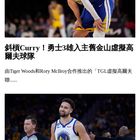
斜槓Curry！勇士3雄入主舊金山虛擬高
爾夫球隊
由Tiger Woods和Rory McIlroy合作推出的「TGL虛擬高爾夫
聯......