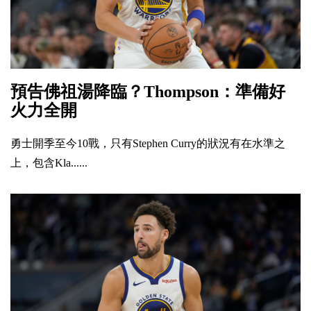
預告佛祖湯降臨？Thompson：準備好
火力全開
勇士開季至今10戰，只有Stephen Curry的狀況有在水準之
上，包含Kla......