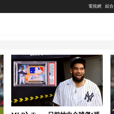
電視網
綜合