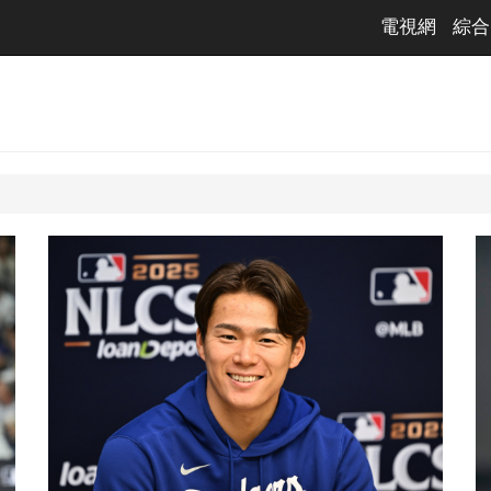
電視網
綜合