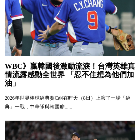
WBC》贏韓國後激動流淚！台灣英雄真
情流露感動全世界 「忍不住想為他們加
油」
2026年世界棒球經典賽C組在昨天（8日）上演了一場「經
典」一戰，中華隊與韓國廝......