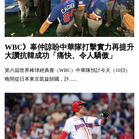
WBC》辜仲諒盼中華隊打擊實力再提升
大讚抗韓成功「痛快、令人驕傲」
第六屆世界棒球經典賽（WBC）中華隊預計今天（10日）
晚間從日本東京凱旋歸國，許......