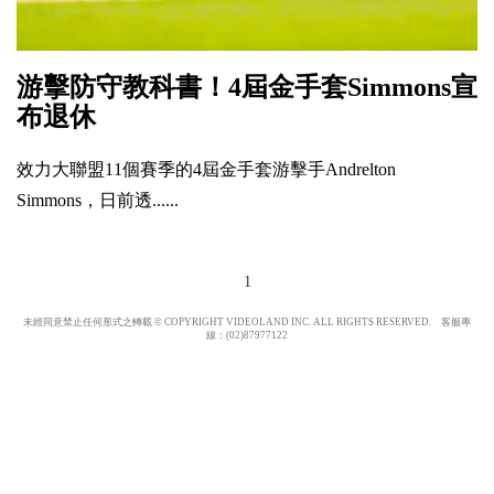
游擊防守教科書！4屆金手套Simmons宣
布退休
效力大聯盟11個賽季的4屆金手套游擊手Andrelton
Simmons，日前透......
1
未經同意禁止任何形式之轉載 © COPYRIGHT VIDEOLAND INC. ALL RIGHTS RESERVED. 客服專
線：(02)87977122