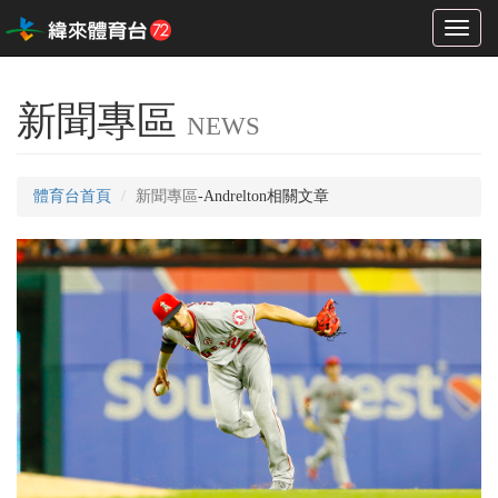
Toggl
naviga
新聞專區
NEWS
體育台首頁
新聞專區
-Andrelton相關文章