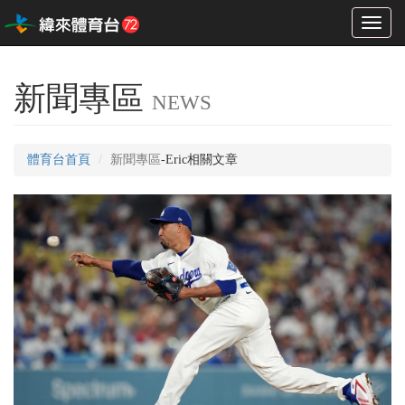
Toggl
naviga
新聞專區
NEWS
體育台首頁
新聞專區
-Eric相關文章