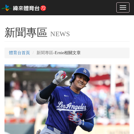
Toggl
naviga
新聞專區
NEWS
體育台首頁
新聞專區
-Ernie相關文章