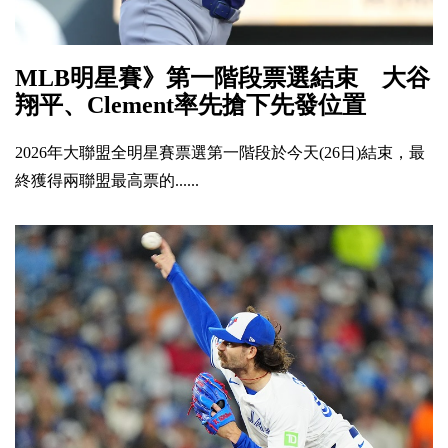
MLB明星賽》第一階段票選結束 大谷
翔平、Clement率先搶下先發位置
2026年大聯盟全明星賽票選第一階段於今天(26日)結束，最
終獲得兩聯盟最高票的......