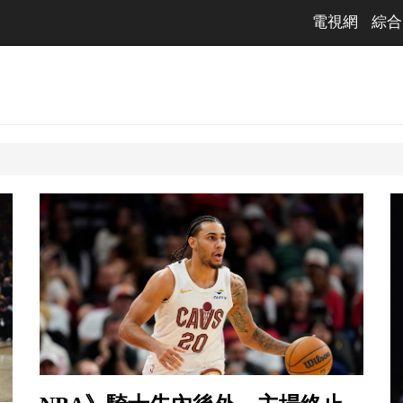
電視網
綜合