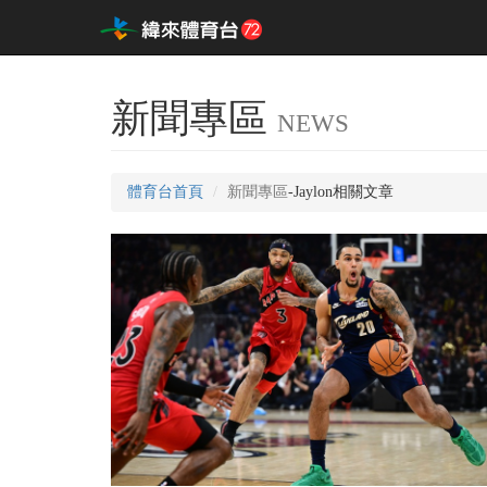
新聞專區
NEWS
體育台首頁
新聞專區
-Jaylon相關文章