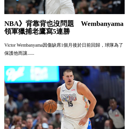
NBA》背靠背也沒問題 Wembanyama
領軍獵捕老鷹寫5連勝
Victor Wembanyama因傷缺席1個月後於日前回歸，球隊為了
保護他而讓......