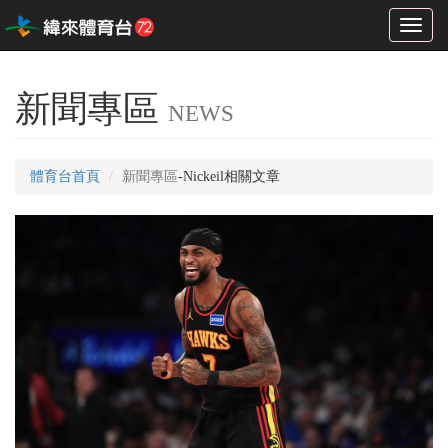
Toggl
naviga
新聞專區
NEWS
體育台首頁
新聞專區
-Nickeil相關文章