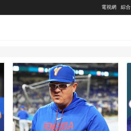
電視網
綜合