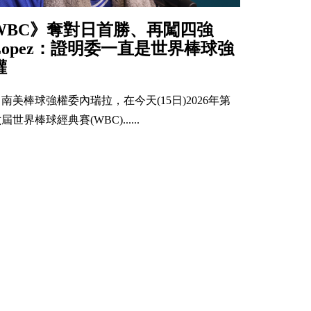
WBC》奪對日首勝、再闖四強
Lopez：證明委一直是世界棒球強
權
南美棒球強權委內瑞拉，在今天(15日)2026年第
屆世界棒球經典賽(WBC)......